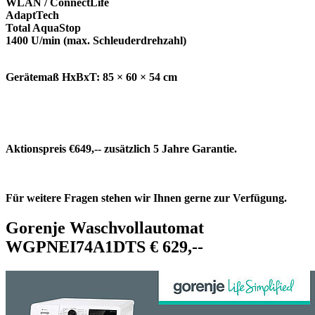
WLAN / ConnectLife
AdaptTech
Total AquaStop
1400 U/min (max. Schleuderdrehzahl)
Gerätemaß HxBxT: 85 × 60 × 54 cm
Aktionspreis €649,-- zusätzlich 5 Jahre Garantie.
Für weitere Fragen stehen wir Ihnen gerne zur Verfügung.
Gorenje Waschvollautomat
WGPNEI74A1DTS € 629,--