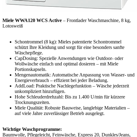
Miele WWA120 WCS Active
– Frontlader Waschmaschine, 8 kg,
Lotosweiß
Schontrommel (8 kg): Mieles patentierte Schontrommel
schützt Ihre Kleidung und sorgt für eine besonders sanfte
Wäschepflege.
CapDosing: Spezielle Anwendungen wie Outdoor- oder
Wollwäsche einfach und optimal dosieren – mit Miele
Portionskapseln.
Mengenautomatik: Automatische Anpassung von Wasser- und
Energieverbrauch – effizient bei jeder Beladung.
AddLoad: Praktische Nachlegefunktion – Wäsche jederzeit
unkompliziert hinzufügen.
Hohe Schleuderdrehzahl: Bis zu 1.400 U/min für kürzere
Trocknungszeiten.
Miele Qualität: Robuste Bauweise, langlebige Materialien –
auf viele Jahre zuverlässiger Betrieb ausgelegt.
Wichtige Waschprogramme:
Baumwolle, Pflegeleicht, Feinwäsche, Express 20, Dunkles/Jeans,