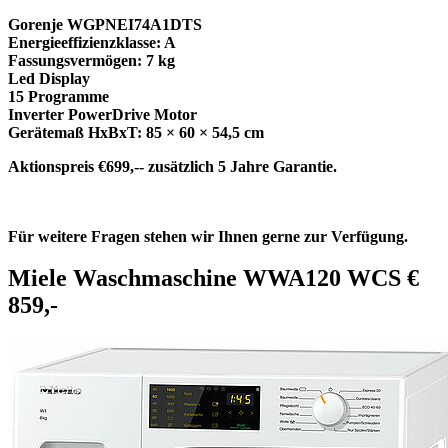
Gorenje WGPNEI74A1DTS
Energieeffizienzklasse: A
Fassungsvermögen: 7 kg
Led Display
15 Programme
Inverter PowerDrive Motor
Gerätemaß HxBxT: 85 × 60 × 54,5 cm
Aktionspreis €699,-- zusätzlich 5 Jahre Garantie.
Für weitere Fragen stehen wir Ihnen gerne zur Verfügung.
Miele Waschmaschine WWA120 WCS €
859,-