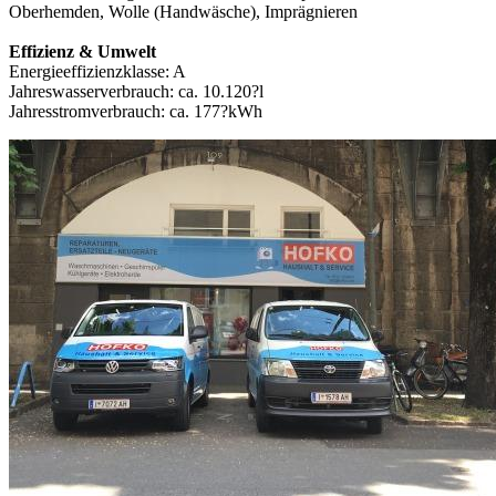
Oberhemden, Wolle (Handwäsche), Imprägnieren
Effizienz & Umwelt
Energieeffizienzklasse: A
Jahreswasserverbrauch: ca. 10.120?l
Jahresstromverbrauch: ca. 177?kWh