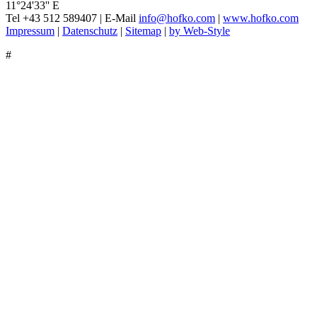
11°24'33'' E
Tel +43 512 589407 | E-Mail
info
@
hofko.com
|
www.hofko.com
Impressum
|
Datenschutz
|
Sitemap
|
by Web-Style
#